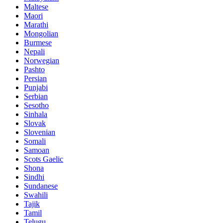
Maltese
Maori
Marathi
Mongolian
Burmese
Nepali
Norwegian
Pashto
Persian
Punjabi
Serbian
Sesotho
Sinhala
Slovak
Slovenian
Somali
Samoan
Scots Gaelic
Shona
Sindhi
Sundanese
Swahili
Tajik
Tamil
Telugu