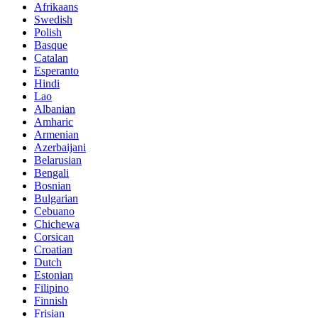
Afrikaans
Swedish
Polish
Basque
Catalan
Esperanto
Hindi
Lao
Albanian
Amharic
Armenian
Azerbaijani
Belarusian
Bengali
Bosnian
Bulgarian
Cebuano
Chichewa
Corsican
Croatian
Dutch
Estonian
Filipino
Finnish
Frisian