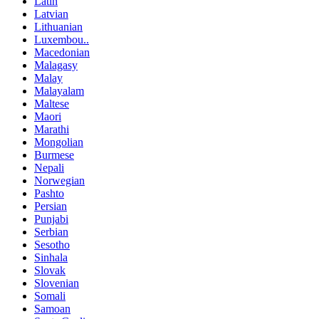
Latin
Latvian
Lithuanian
Luxembou..
Macedonian
Malagasy
Malay
Malayalam
Maltese
Maori
Marathi
Mongolian
Burmese
Nepali
Norwegian
Pashto
Persian
Punjabi
Serbian
Sesotho
Sinhala
Slovak
Slovenian
Somali
Samoan