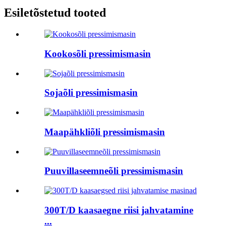
Esiletõstetud tooted
Kookosõli pressimismasin
Sojaõli pressimismasin
Maapähkliõli pressimismasin
Puuvillaseemneõli pressimismasin
300T/D kaasaegne riisi jahvatamine
...