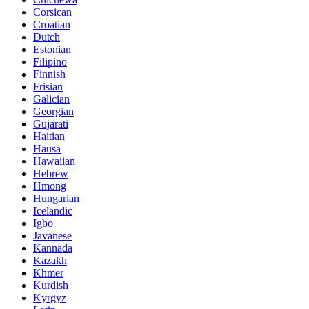
Corsican
Croatian
Dutch
Estonian
Filipino
Finnish
Frisian
Galician
Georgian
Gujarati
Haitian
Hausa
Hawaiian
Hebrew
Hmong
Hungarian
Icelandic
Igbo
Javanese
Kannada
Kazakh
Khmer
Kurdish
Kyrgyz