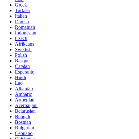
Greek
Turkish
Italian
Danish
Romanian
Indonesian
Czech
Afrikaans
Swedish
Polish
Basque
Catalan
Esperanto
Hindi
Lao
Albanian
Amharic
Armenian
Azerbaijani
Belarusian
Bengali
Bosnian
Bulgarian
Cebuano
Chichewa