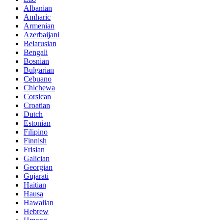
Albanian
Amharic
Armenian
Azerbaijani
Belarusian
Bengali
Bosnian
Bulgarian
Cebuano
Chichewa
Corsican
Croatian
Dutch
Estonian
Filipino
Finnish
Frisian
Galician
Georgian
Gujarati
Haitian
Hausa
Hawaiian
Hebrew