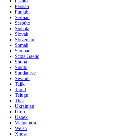
Pashto
Persian
Punjabi
Serbian
Sesotho
Sinhala
Slovak
Slovenian
Somali
Samoan
Scots Gaelic
Shona
Sindhi
Sundanese
Swahili
Tajik
Tamil
Telugu
Thai
Ukrainian
Urdu
Uzbek
Vietnamese
Welsh
Xhosa