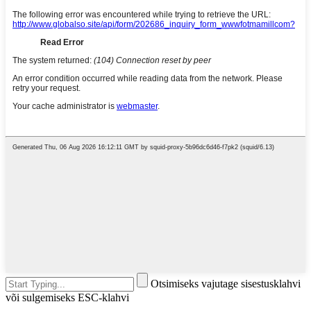
Otsimiseks vajutage sisestusklahvi
või sulgemiseks ESC-klahvi