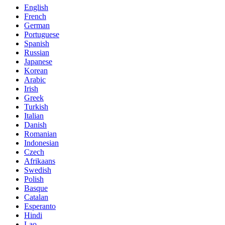
English
French
German
Portuguese
Spanish
Russian
Japanese
Korean
Arabic
Irish
Greek
Turkish
Italian
Danish
Romanian
Indonesian
Czech
Afrikaans
Swedish
Polish
Basque
Catalan
Esperanto
Hindi
Lao