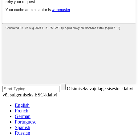
Otsimiseks vajutage sisestusklahvi
või sulgemiseks ESC-klahvi
English
French
German
Portuguese
Spanish
Russian