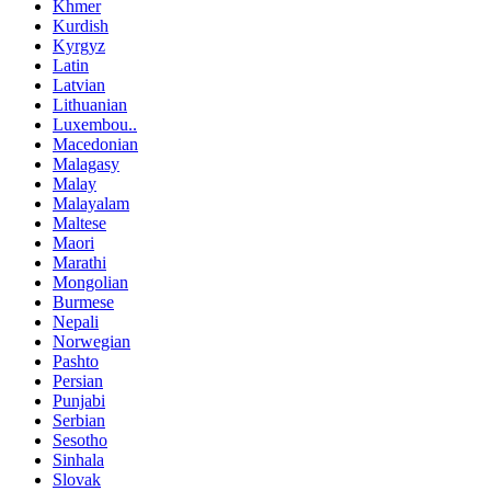
Khmer
Kurdish
Kyrgyz
Latin
Latvian
Lithuanian
Luxembou..
Macedonian
Malagasy
Malay
Malayalam
Maltese
Maori
Marathi
Mongolian
Burmese
Nepali
Norwegian
Pashto
Persian
Punjabi
Serbian
Sesotho
Sinhala
Slovak