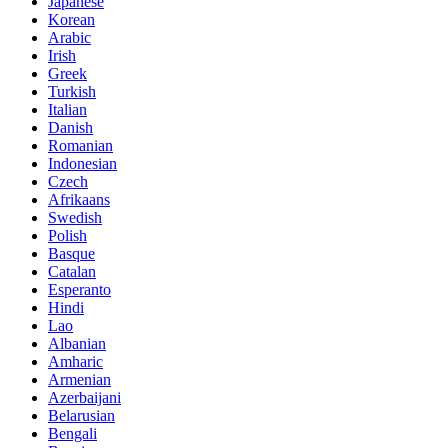
Japanese
Korean
Arabic
Irish
Greek
Turkish
Italian
Danish
Romanian
Indonesian
Czech
Afrikaans
Swedish
Polish
Basque
Catalan
Esperanto
Hindi
Lao
Albanian
Amharic
Armenian
Azerbaijani
Belarusian
Bengali