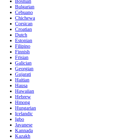
Bosnian
Bulgarian
Cebuano
Chichewa
Corsican
Croatian
Dutch
Estonian
Filipino
Finnish
Frisian
Galician
Georgian
Gujarati
Haitian
Hausa
Hawaiian
Hebrew
Hmong
Hungarian
Icelandic
Igbo
Javanese
Kannada
Kazakh